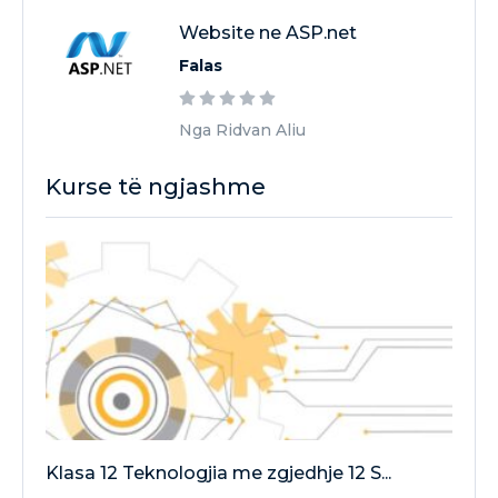
Website ne ASP.net
Falas
Nga Ridvan Aliu
Kurse të ngjashme
Klasa 12 Teknologjia me zgjedhje 12 S...