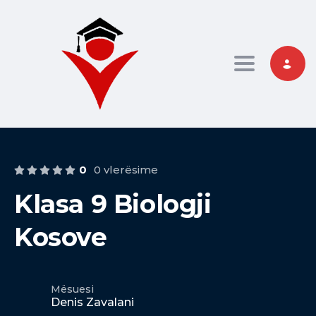
Toggle nav
0
0 vlerësime
Klasa 9 Biologji
Kosove
Mësuesi
Denis Zavalani