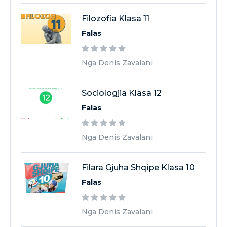
Filozofia Klasa 11
Falas
Nga Denis Zavalani
Sociologjia Klasa 12
Falas
Nga Denis Zavalani
Filara Gjuha Shqipe Klasa 10
Falas
Nga Denis Zavalani