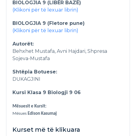
BIOLOGJIA 9 (LIBËR BAZË)
(Klikoni për të lexuar librin)
BIOLOGJIA 9 (Fletore pune)
(Klikoni për të lexuar librin)
Autorët:
Behxhet Mustafa, Avni Hajdari, Shpresa
Sojeva-Mustafa
Shtëpia Botuese:
DUKAGJINI
Kursi Klasa 9 Biologji 9 06
Mësuesit e Kursit:
Mësues
Edison Kasumaj
Kurset më të klikuara