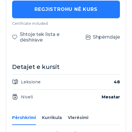
REGJISTROHU NË KURS
Certificate included
Shtoje tek lista e
Shpërndaje
dëshirave
Detajet e kursit
Leksione
48
Niveli
Mesatar
Përshkrimi
Kurrikula
Vlerësimi