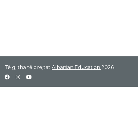
Të gjitha të drejtat
Albanian Education
2026.