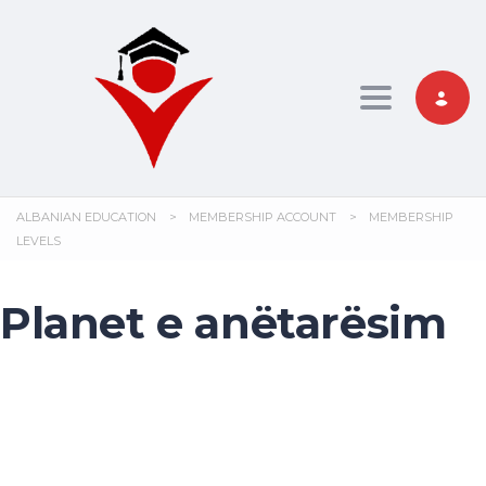
Toggle nav
ALBANIAN EDUCATION
>
MEMBERSHIP ACCOUNT
>
MEMBERSHIP
LEVELS
Planet e anëtarësim