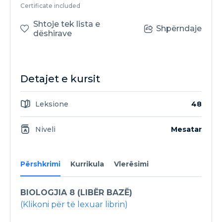
Certificate included
Shtoje tek lista e
Shpërndaje
dëshirave
Detajet e kursit
Leksione
48
Niveli
Mesatar
Përshkrimi
Kurrikula
Vlerësimi
BIOLOGJIA 8 (LIBËR BAZË)
(Klikoni për të lexuar librin)