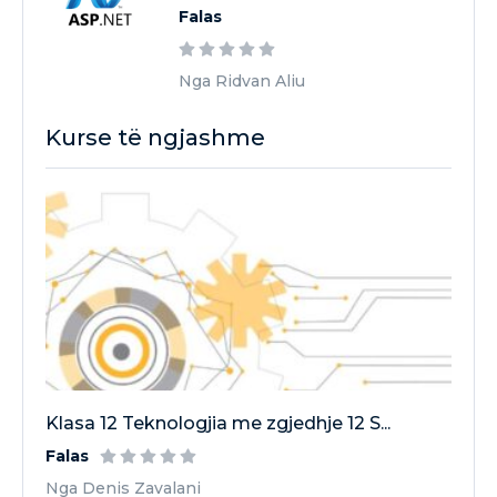
Falas
Nga Ridvan Aliu
Kurse të ngjashme
Klasa 12 Teknologjia me zgjedhje 12 S...
Falas
Nga Denis Zavalani