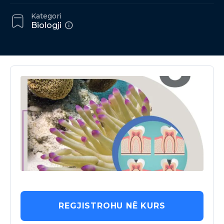
Kategori
Biologji
REGJISTROHU NË KURS