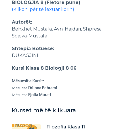
BIOLOGJIA 8 (Fletore pune)
(Klikoni për të lexuar librin)
Autorët:
Behxhet Mustafa, Avni Hajdari, Shpresa
Sojeva-Mustafa
Shtëpia Botuese:
DUKAGJINI
Kursi Klasa 8 Biologji 8 06
Mësuesit e Kursit:
Mësuese
Drilona Behrami
Mësuese
Fjolla Murati
Kurset më të klikuara
Filozofia Klasa 11