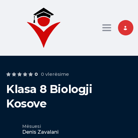
Toggle nav
0
0 vlerësime
Klasa 8 Biologji
Kosove
Mësuesi
Denis Zavalani