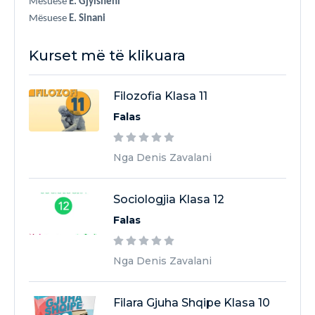
Mësuese
E. Gjylsheni
Mësuese
E. Sinani
Kurset më të klikuara
Filozofia Klasa 11
Falas
Nga Denis Zavalani
Sociologjia Klasa 12
Falas
Nga Denis Zavalani
Filara Gjuha Shqipe Klasa 10