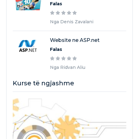
Falas
Nga Denis Zavalani
Website ne ASP.net
Falas
Nga Ridvan Aliu
Kurse të ngjashme