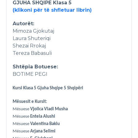
GJUHA SHQIPE Klasa 5
(klikoni për të shfletuar librin)
Autorët:
Mimoza Gjokutaj
Laura Shuteriqi
Shezai Rrokaj
Tereza Babasuli
Shtëpia Botuese:
BOTIME PEGI
Kursi Klasa 5 Gjuha Shqipe 5 Shqipëri
Mësuesit e Kursit:
Mësuese
Vjollca Vladi Musha
Mësuese
Entela Alushi
Mësuese
Valentina Bakiu
Mësuese
Arjana Selimi