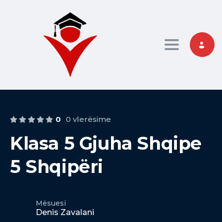
Toggle nav
0
0 vlerësime
Klasa 5 Gjuha Shqipe
5 Shqipëri
Mësuesi
Denis Zavalani