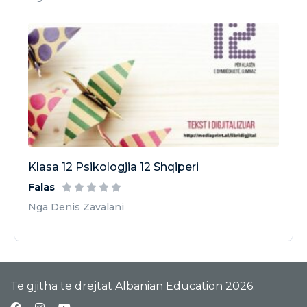
Klasa 12 Psikologjia 12 Shqiperi
Falas
Nga Denis Zavalani
Të gjitha të drejtat
Albanian Education
2026.