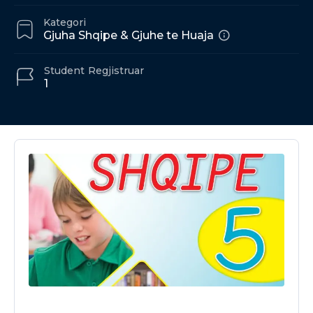
Kategori
Gjuha Shqipe & Gjuhe te Huaja
Student
Regjistruar
1