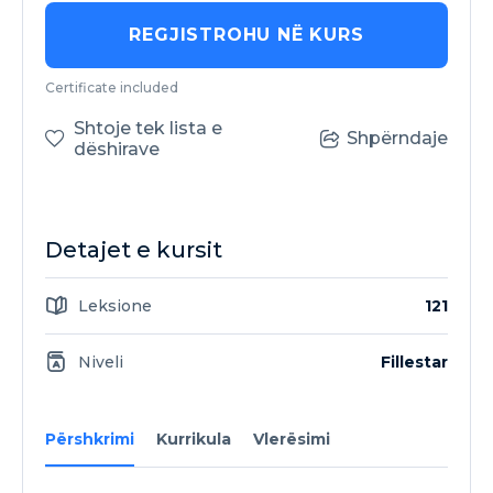
REGJISTROHU NË KURS
Certificate included
Shtoje tek lista e
Shpërndaje
dëshirave
Detajet e kursit
Leksione
121
Niveli
Fillestar
Përshkrimi
Kurrikula
Vlerësimi