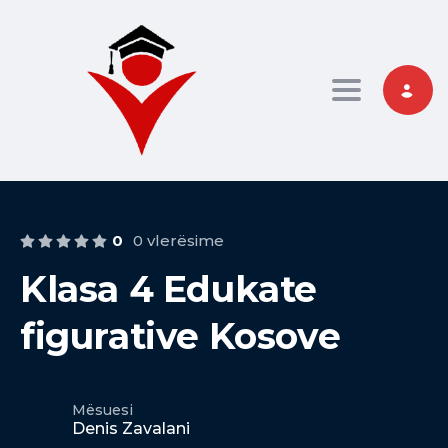
Toggle nav
0
0 vlerësime
Klasa 4 Edukate
figurative Kosove
Mësuesi
Denis Zavalani