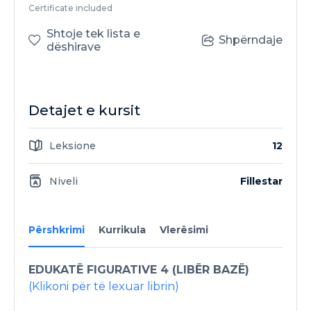
Certificate included
Shtoje tek lista e
Shpërndaje
dëshirave
Detajet e kursit
Leksione
12
Niveli
Fillestar
Përshkrimi
Kurrikula
Vlerësimi
EDUKATË FIGURATIVE 4 (LIBËR BAZË)
(Klikoni për të lexuar librin)