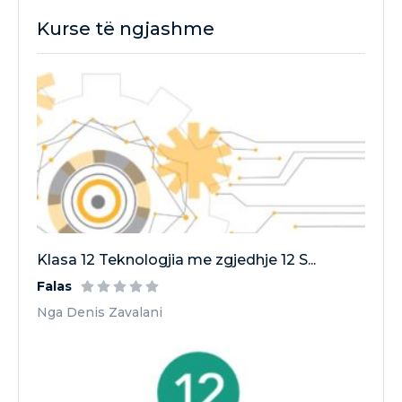
Kurse të ngjashme
Klasa 12 Teknologjia me zgjedhje 12 S...
Falas
Nga Denis Zavalani