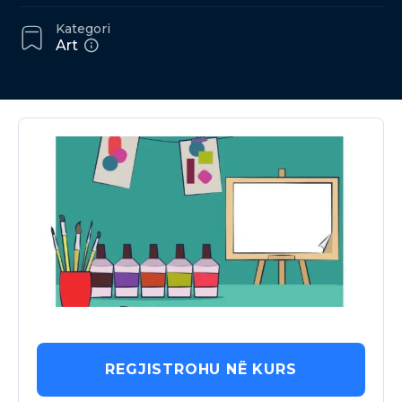
Kategori
Art
REGJISTROHU NË KURS