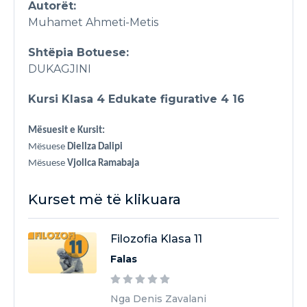
Autorët:
Muhamet Ahmeti-Metis
Shtëpia Botuese:
DUKAGJINI
Kursi Klasa 4 Edukate figurative 4 16
Mësuesit e Kursit:
Mësuese
Diellza Dalipi
Mësuese
Vjollca Ramabaja
Kurset më të klikuara
Filozofia Klasa 11
Falas
Nga Denis Zavalani